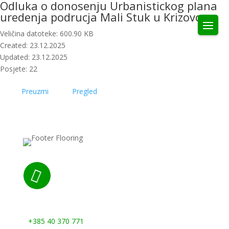
Odluka o donosenju Urbanistickog plana
uredenja podrucja Mali Stuk u Krizovcu
Veličina datoteke: 600.90 KB
Created: 23.12.2025
Updated: 23.12.2025
Posjete: 22
Preuzmi
Pregled

Nazovite nas:
+385 40 370 771