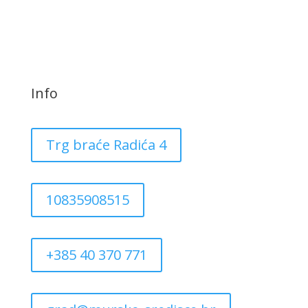
Info
Trg braće Radića 4
10835908515
+385 40 370 771