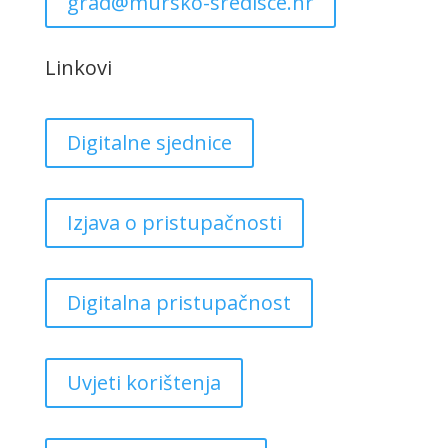
grad@mursko-sredisce.hr
Linkovi
Digitalne sjednice
Izjava o pristupačnosti
Digitalna pristupačnost
Uvjeti korištenja