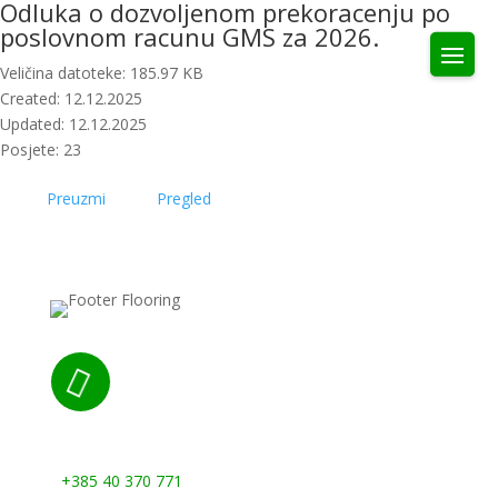
Odluka o dozvoljenom prekoracenju po
poslovnom racunu GMS za 2026.
Veličina datoteke: 185.97 KB
Created: 12.12.2025
Updated: 12.12.2025
Posjete: 23
Preuzmi
Pregled

Nazovite nas:
+385 40 370 771