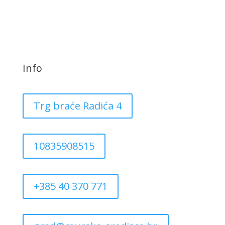
Info
Trg braće Radića 4
10835908515
+385 40 370 771