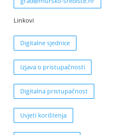
grad@mursko-sredisce.hr
Linkovi
Digitalne sjednice
Izjava o pristupačnosti
Digitalna pristupačnost
Uvjeti korištenja