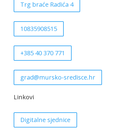
Trg braće Radića 4
10835908515
+385 40 370 771
grad@mursko-sredisce.hr
Linkovi
Digitalne sjednice