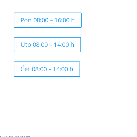
Pon 08:00 – 16:00 h
Uto 08:00 – 14:00 h
Čet 08:00 – 14:00 h
Copyright ©
2026
Grad Mursko Središće | Razvijeno sa
❤️ od
InTeh