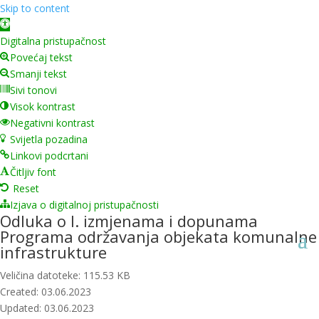
Skip to content
Open toolbar
Digitalna pristupačnost
Povećaj tekst
Smanji tekst
Sivi tonovi
Visok kontrast
Negativni kontrast
Svijetla pozadina
Linkovi podcrtani
Čitljiv font
Reset
Izjava o digitalnoj pristupačnosti
Odluka o I. izmjenama i dopunama
Programa održavanja objekata komunalne
infrastrukture
Veličina datoteke: 115.53 KB
Created: 03.06.2023
Updated: 03.06.2023