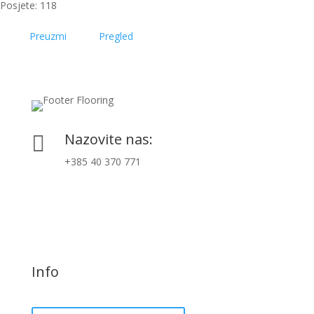
Posjete: 118
Preuzmi
Pregled
Nazovite nas:

+385 40 370 771
Info