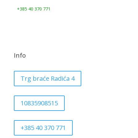
Nazovite nas:
+385 40 370 771
Info
Trg braće Radića 4
10835908515
+385 40 370 771