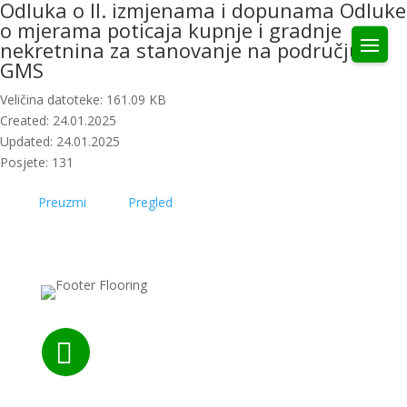
Odluka o II. izmjenama i dopunama Odluke
o mjerama poticaja kupnje i gradnje
nekretnina za stanovanje na području
GMS
Veličina datoteke: 161.09 KB
Created: 24.01.2025
Updated: 24.01.2025
Posjete: 131
Preuzmi
Pregled
