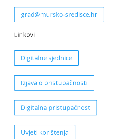
grad@mursko-sredisce.hr
Linkovi
Digitalne sjednice
Izjava o pristupačnosti
Digitalna pristupačnost
Uvjeti korištenja