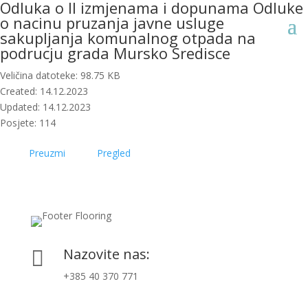
Odluka o II izmjenama i dopunama Odluke
o nacinu pruzanja javne usluge
sakupljanja komunalnog otpada na
podrucju grada Mursko Sredisce
Veličina datoteke: 98.75 KB
Created: 14.12.2023
Updated: 14.12.2023
Posjete: 114
Preuzmi
Pregled
Nazovite nas:

+385 40 370 771