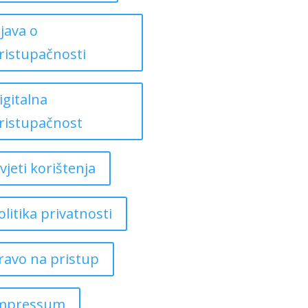
zjava o
ristupačnosti
igitalna
ristupačnost
vjeti korištenja
olitika privatnosti
ravo na pristup
mpressum