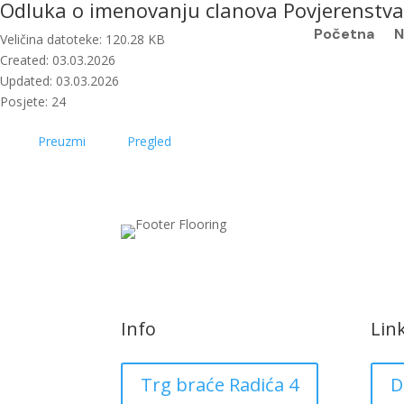
Odluka o imenovanju clanova Povjerenstva 
Početna
N
Veličina datoteke: 120.28 KB
Created: 03.03.2026
Updated: 03.03.2026
Posjete: 24
Preuzmi
Pregled
Info
Lin
Trg braće Radića 4
D