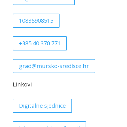
10835908515
+385 40 370 771
grad@mursko-sredisce.hr
Linkovi
Digitalne sjednice