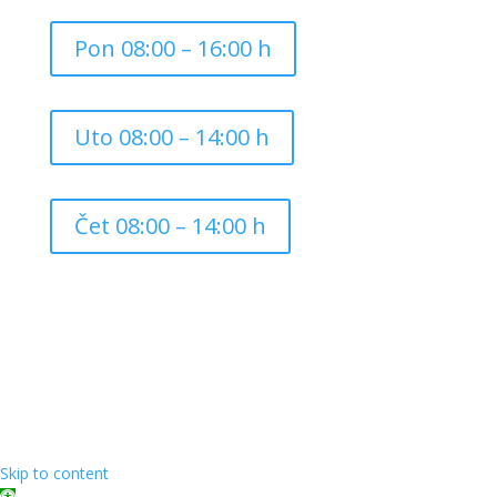
Pon 08:00 – 16:00 h
Uto 08:00 – 14:00 h
Čet 08:00 – 14:00 h
Copyright ©
2026
Grad Mursko Središće | Razvijeno sa
❤️ od
InTeh
Skip to content