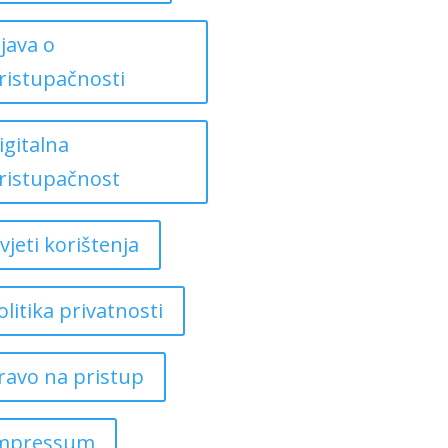
zjava o
ristupačnosti
igitalna
ristupačnost
vjeti korištenja
olitika privatnosti
ravo na pristup
mpressum