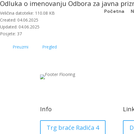
Odluka o imenovanju Odbora za javna priz
Početna
N
Veličina datoteke: 110.08 KB
Created: 04.06.2025
Updated: 04.06.2025
Posjete: 37
Preuzmi
Pregled
Info
Lin
Trg braće Radića 4
D