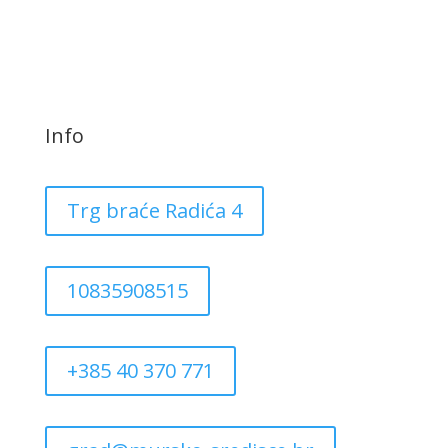
Info
Trg braće Radića 4
10835908515
+385 40 370 771