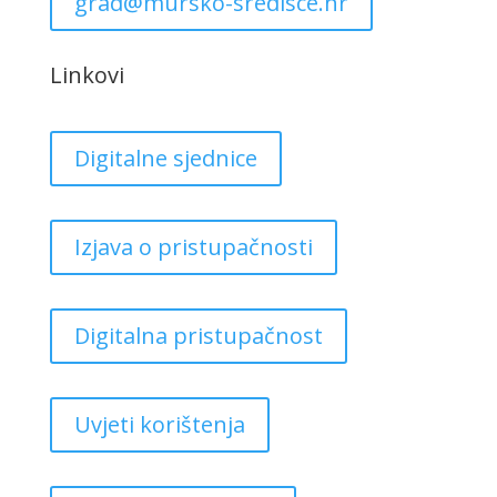
grad@mursko-sredisce.hr
Linkovi
Digitalne sjednice
Izjava o pristupačnosti
Digitalna pristupačnost
Uvjeti korištenja