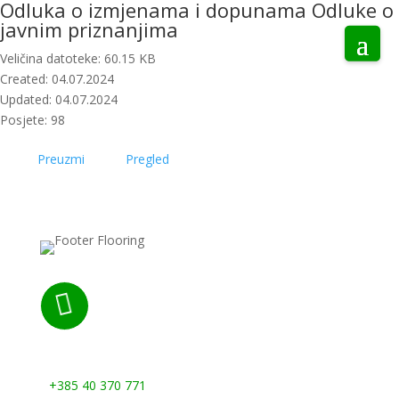
Odluka o izmjenama i dopunama Odluke o
javnim priznanjima
Veličina datoteke: 60.15 KB
Created: 04.07.2024
Updated: 04.07.2024
Posjete: 98
Preuzmi
Pregled

Nazovite nas:
+385 40 370 771