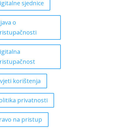
igitalne sjednice
zjava o
ristupačnosti
igitalna
ristupačnost
vjeti korištenja
olitika privatnosti
ravo na pristup