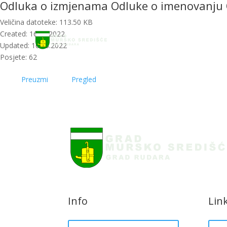
Odluka o izmjenama Odluke o imenovanju 
Početna
Novosti
Veličina datoteke: 113.50 KB
Created: 16.03.2022
Updated: 16.03.2022
Posjete: 62
Preuzmi
Pregled
Info
Lin