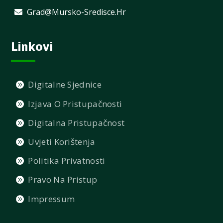
Grad@mursko-Sredisce.hr
Linkovi
Digitalne Sjednice
Izjava O Pristupačnosti
Digitalna Pristupačnost
Uvjeti Korištenja
Politika Privatnosti
Pravo Na Pristup
Impressum