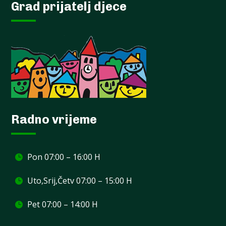
Grad prijatelj djece
Radno vrijeme
Pon 07:00 – 16:00 H
Uto,Srij,Četv 07:00 – 15:00 H
Pet 07:00 – 14:00 H