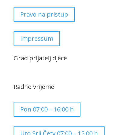
Pravo na pristup
Impressum
Grad prijatelj djece
Radno vrijeme
Pon 07:00 – 16:00 h
Uto,Srij,Četv 07:00 – 15:00 h