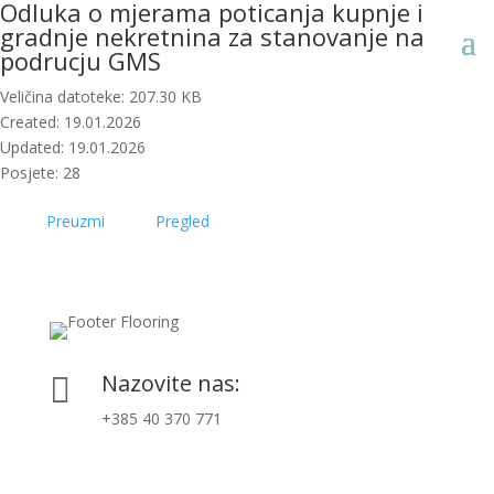
Odluka o mjerama poticanja kupnje i
gradnje nekretnina za stanovanje na
podrucju GMS
Veličina datoteke: 207.30 KB
Created: 19.01.2026
Updated: 19.01.2026
Posjete: 28
Preuzmi
Pregled
Nazovite nas:

+385 40 370 771