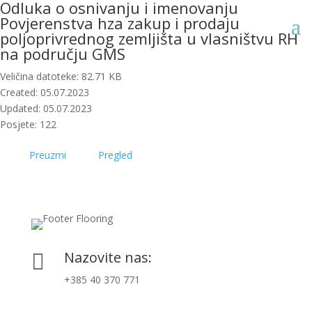
Odluka o osnivanju i imenovanju
Povjerenstva hza zakup i prodaju
poljoprivrednog zemljišta u vlasništvu RH
na području GMS
Veličina datoteke: 82.71 KB
Created: 05.07.2023
Updated: 05.07.2023
Posjete: 122
Preuzmi
Pregled
Nazovite nas:

+385 40 370 771