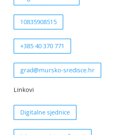
10835908515
+385 40 370 771
grad@mursko-sredisce.hr
Linkovi
Digitalne sjednice