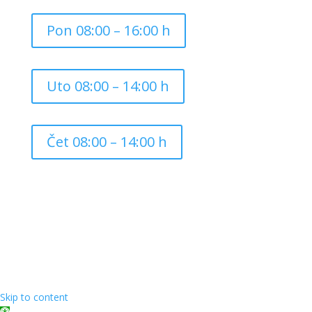
Pon 08:00 – 16:00 h
Uto 08:00 – 14:00 h
Čet 08:00 – 14:00 h
Copyright ©
2026
Grad Mursko Središće | Razvijeno sa
❤️ od
InTeh
Skip to content