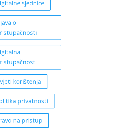
igitalne sjednice
zjava o
ristupačnosti
igitalna
ristupačnost
vjeti korištenja
olitika privatnosti
ravo na pristup