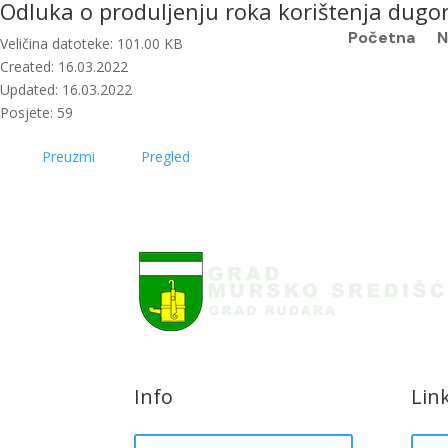
Odluka o produljenju roka korištenja dugo
Početna
N
Veličina datoteke: 101.00 KB
Created: 16.03.2022
Updated: 16.03.2022
Posjete: 59
Preuzmi
Pregled
Info
Lin