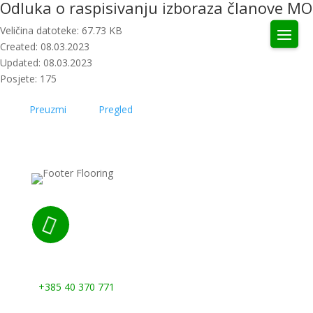
Odluka o raspisivanju izboraza članove MO
Veličina datoteke: 67.73 KB
Created: 08.03.2023
Updated: 08.03.2023
Posjete: 175
Preuzmi
Pregled

Nazovite nas:
+385 40 370 771