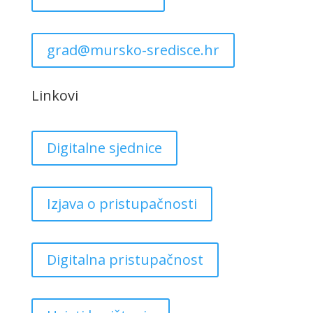
grad@mursko-sredisce.hr
Linkovi
Digitalne sjednice
Izjava o pristupačnosti
Digitalna pristupačnost