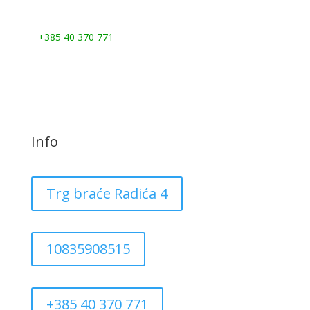
Nazovite nas:
+385 40 370 771
Info
Trg braće Radića 4
10835908515
+385 40 370 771