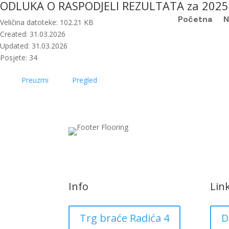
ODLUKA O RASPODJELI REZULTATA za 2025
Početna
N
Veličina datoteke: 102.21 KB
Created: 31.03.2026
Updated: 31.03.2026
Posjete: 34
Preuzmi
Pregled
Info
Lin
Trg braće Radića 4
D