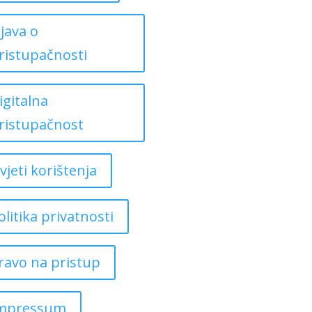
zjava o
ristupačnosti
igitalna
ristupačnost
vjeti korištenja
olitika privatnosti
ravo na pristup
mpressum