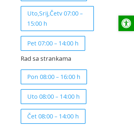
Uto,Srij,Četv 07:00 –
Op
Op
15:00 h
Pet 07:00 – 14:00 h
Rad sa strankama
Pon 08:00 – 16:00 h
Uto 08:00 – 14:00 h
Čet 08:00 – 14:00 h