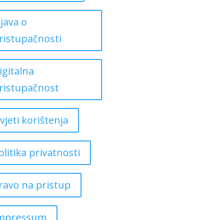
zjava o
ristupačnosti
igitalna
ristupačnost
vjeti korištenja
olitika privatnosti
ravo na pristup
mpressum