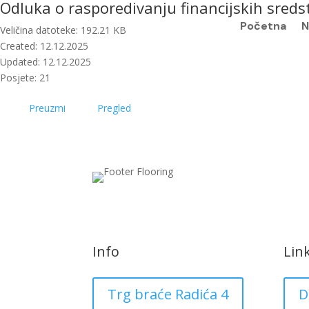
Odluka o rasporedivanju financijskih sredst
Početna
N
Veličina datoteke: 192.21 KB
Created: 12.12.2025
Updated: 12.12.2025
Posjete: 21
Preuzmi
Pregled
Info
Lin
Trg braće Radića 4
D