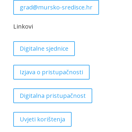
grad@mursko-sredisce.hr
Linkovi
Digitalne sjednice
Izjava o pristupačnosti
Digitalna pristupačnost
Uvjeti korištenja