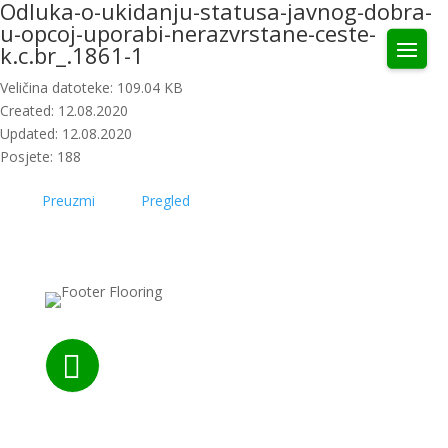
Odluka-o-ukidanju-statusa-javnog-dobra-
u-opcoj-uporabi-nerazvrstane-ceste-
k.c.br_.1861-1
Veličina datoteke: 109.04 KB
Created: 12.08.2020
Updated: 12.08.2020
Posjete: 188
Preuzmi
Pregled

Nazovite nas: