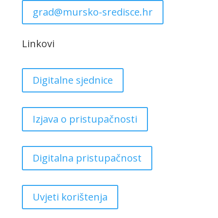
grad@mursko-sredisce.hr
Linkovi
Digitalne sjednice
Izjava o pristupačnosti
Digitalna pristupačnost
Uvjeti korištenja