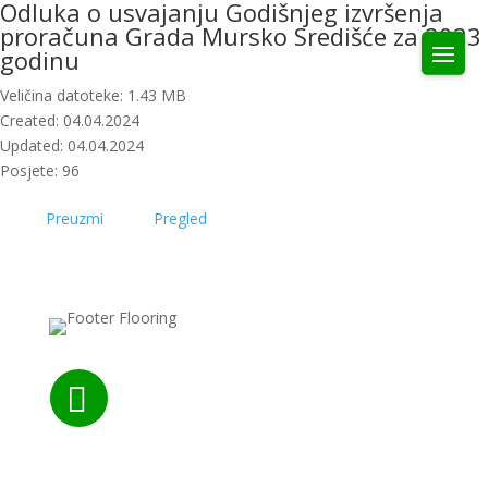
Odluka o usvajanju Godišnjeg izvršenja
proračuna Grada Mursko Središće za 2023
godinu
Veličina datoteke: 1.43 MB
Created: 04.04.2024
Updated: 04.04.2024
Posjete: 96
Preuzmi
Pregled

Nazovite nas: