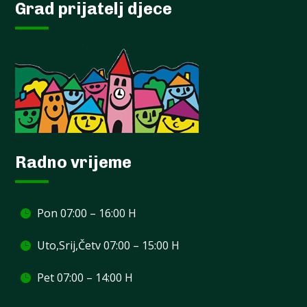
Grad prijatelj djece
Radno vrijeme
Pon 07:00 – 16:00 H
Uto,Srij,Četv 07:00 – 15:00 H
Pet 07:00 – 14:00 H