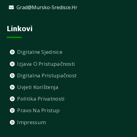
Grad@mursko-Sredisce.hr
Linkovi
Digitalne Sjednice
Izjava O Pristupačnosti
Digitalna Pristupačnost
Uvjeti Korištenja
Politika Privatnosti
Pravo Na Pristup
Impressum