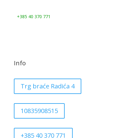
Nazovite nas:
+385 40 370 771
Info
Trg braće Radića 4
10835908515
+385 40 370 771