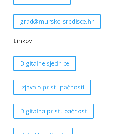
grad@mursko-sredisce.hr
Linkovi
Digitalne sjednice
Izjava o pristupačnosti
Digitalna pristupačnost