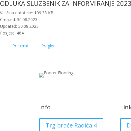
ODLUKA SLUZBENIK ZA INFORMIRANJE 202
Veličina datoteke: 109.38 KB
Created: 30.08.2023
Updated: 30.08.2023
Posjete: 464
Preuzmi
Pregled
Info
Lin
Trg braće Radića 4
D