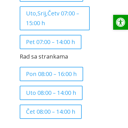
Uto,Srij,Četv 07:00 –
Op
Op
15:00 h
Pet 07:00 – 14:00 h
Rad sa strankama
Pon 08:00 – 16:00 h
Uto 08:00 – 14:00 h
Čet 08:00 – 14:00 h