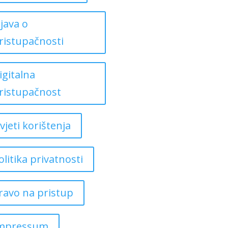
zjava o
ristupačnosti
igitalna
ristupačnost
vjeti korištenja
olitika privatnosti
ravo na pristup
mpressum