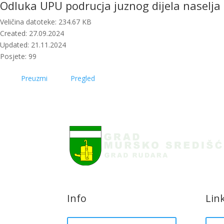
Odluka UPU podrucja juznog dijela naselja 
Veličina datoteke: 234.67 KB
Created: 27.09.2024
Updated: 21.11.2024
Posjete: 99
Preuzmi
Pregled
Info
Lin