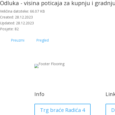
Odluka - visina poticaja za kupnju i gradn
Veličina datoteke: 66.07 KB
Created: 28.12.2023
Updated: 28.12.2023
Posjete: 82
Preuzmi
Pregled
Info
Lin
Trg braće Radića 4
D