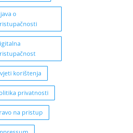
zjava o
ristupačnosti
igitalna
ristupačnost
vjeti korištenja
olitika privatnosti
ravo na pristup
mpressum