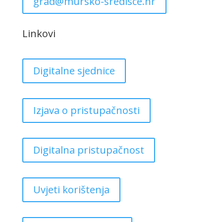
grad@mursko-sredisce.hr
Linkovi
Digitalne sjednice
Izjava o pristupačnosti
Digitalna pristupačnost
Uvjeti korištenja