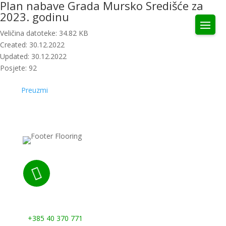
Plan nabave Grada Mursko Središće za
2023. godinu
Veličina datoteke: 34.82 KB
Created: 30.12.2022
Updated: 30.12.2022
Posjete: 92
Preuzmi

Nazovite nas:
+385 40 370 771