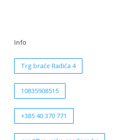
Info
Trg braće Radića 4
10835908515
+385 40 370 771