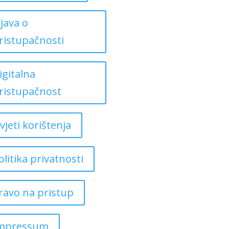
zjava o
ristupačnosti
igitalna
ristupačnost
vjeti korištenja
olitika privatnosti
ravo na pristup
mpressum