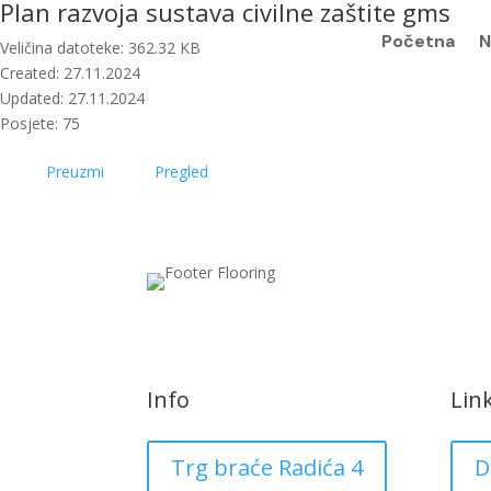
Plan razvoja sustava civilne zaštite gms
Početna
N
Veličina datoteke: 362.32 KB
Created: 27.11.2024
Updated: 27.11.2024
Posjete: 75
Preuzmi
Pregled
Info
Lin
Trg braće Radića 4
D