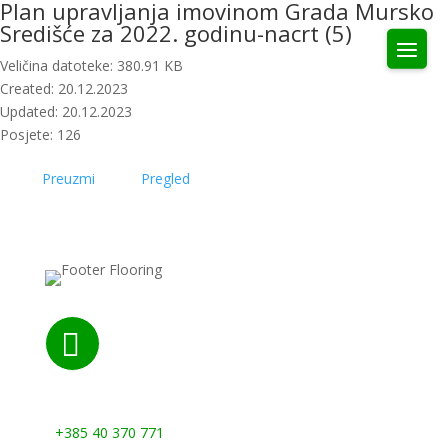
Plan upravljanja imovinom Grada Mursko
Središće za 2022. godinu-nacrt (5)
Veličina datoteke: 380.91 KB
Created: 20.12.2023
Updated: 20.12.2023
Posjete: 126
Preuzmi
Pregled

Nazovite nas:
+385 40 370 771