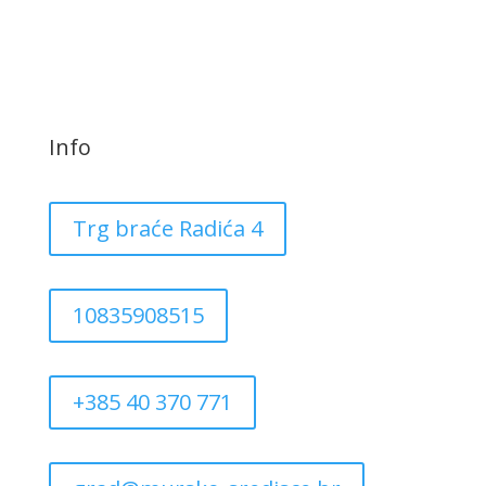
Info
Trg braće Radića 4
10835908515
+385 40 370 771