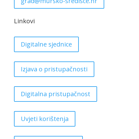
grad@mursko-sredisce.hr
Linkovi
Digitalne sjednice
Izjava o pristupačnosti
Digitalna pristupačnost
Uvjeti korištenja