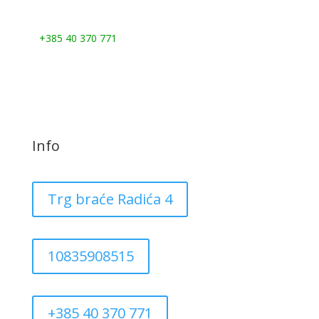
Nazovite nas:
+385 40 370 771
Info
Trg braće Radića 4
10835908515
+385 40 370 771