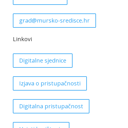
grad@mursko-sredisce.hr
Linkovi
Digitalne sjednice
Izjava o pristupačnosti
Digitalna pristupačnost