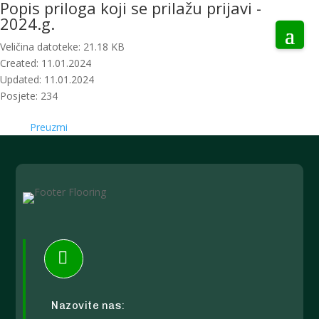
Popis priloga koji se prilažu prijavi -
2024.g.
Veličina datoteke: 21.18 KB
Created: 11.01.2024
Updated: 11.01.2024
Posjete: 234
Preuzmi

Nazovite nas: