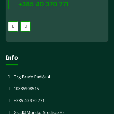
+385 40 370 771
Info
Trg Braće Radića 4
10835908515
+385 40 370 771
Grad@mursko-Sredisce.hr