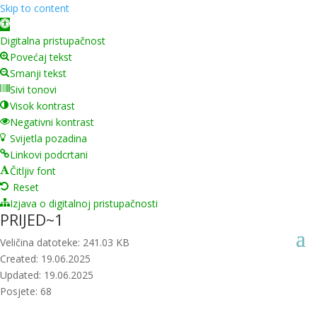
Skip to content
Open toolbar
Digitalna pristupačnost
Povećaj tekst
Smanji tekst
Sivi tonovi
Visok kontrast
Negativni kontrast
Svijetla pozadina
Linkovi podcrtani
Čitljiv font
Reset
Izjava o digitalnoj pristupačnosti
PRIJED~1
Veličina datoteke: 241.03 KB
Created: 19.06.2025
Updated: 19.06.2025
Posjete: 68