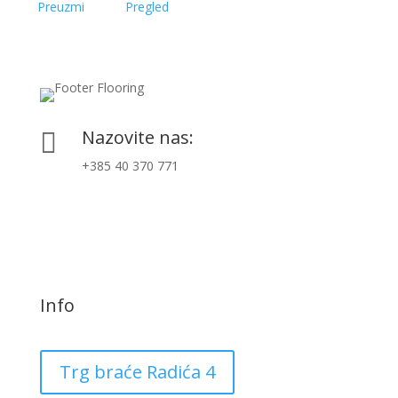
Preuzmi
Pregled
Nazovite nas:

+385 40 370 771
Info
Trg braće Radića 4