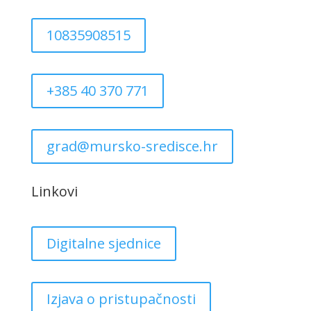
10835908515
+385 40 370 771
grad@mursko-sredisce.hr
Linkovi
Digitalne sjednice
Izjava o pristupačnosti