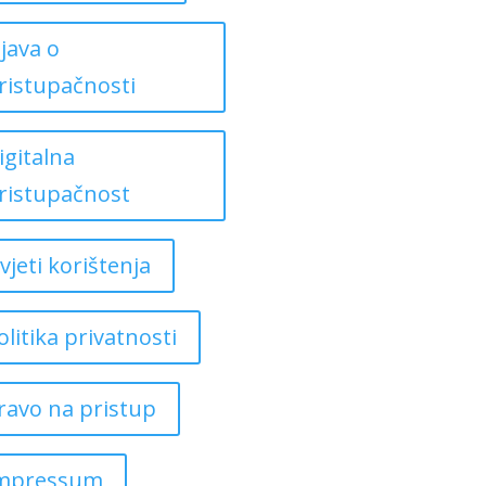
zjava o
ristupačnosti
igitalna
ristupačnost
vjeti korištenja
olitika privatnosti
ravo na pristup
mpressum