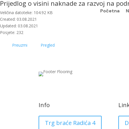
Prijedlog o visini naknade za razvoj na po
Početna
N
Veličina datoteke: 104.92 KB
Created: 03.08.2021
Updated: 03.08.2021
Posjete: 232
Preuzmi
Pregled
Info
Lin
Trg braće Radića 4
D