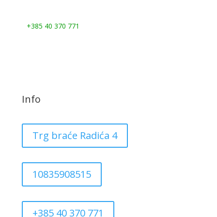
Nazovite nas:
+385 40 370 771
Info
Trg braće Radića 4
10835908515
+385 40 370 771