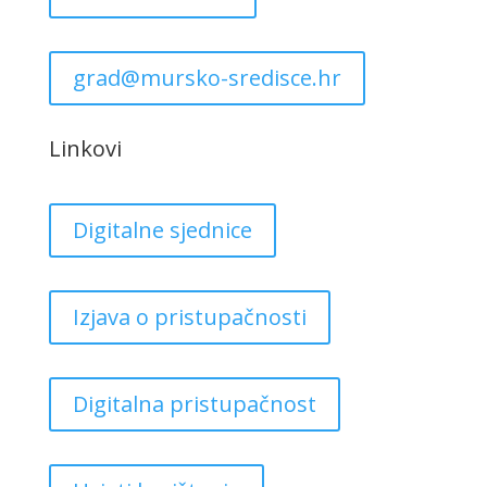
grad@mursko-sredisce.hr
Linkovi
Digitalne sjednice
Izjava o pristupačnosti
Digitalna pristupačnost