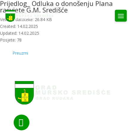
Prijedlog_ Odluka o donošenju Plana
rasvjete G.M. Središće
Veličina datoteke: 26.84 KB
Created: 14.02.2025
Updated: 14.02.2025
Posjete: 78
Preuzmi
