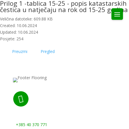
Prilog 1 -tablica 15-25 - popis katastarskih
čestica u natječaju na rok od 15-25 godina
Veličina datoteke: 609.88 KB
Created: 10.06.2024
Updated: 10.06.2024
Posjete: 254
Preuzmi
Pregled

Nazovite nas:
+385 40 370 771