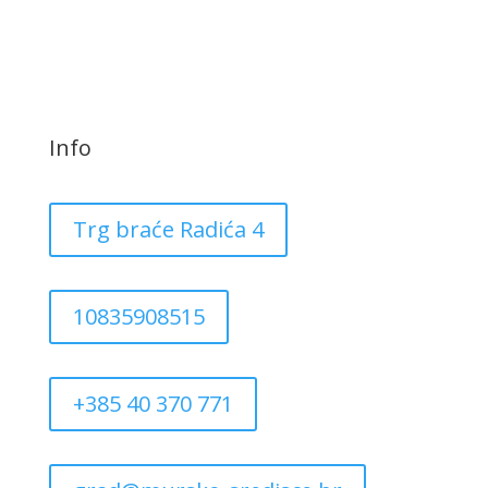
Info
Trg braće Radića 4
10835908515
+385 40 370 771