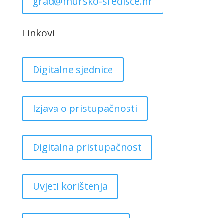
grad@mursko-sredisce.hr
Linkovi
Digitalne sjednice
Izjava o pristupačnosti
Digitalna pristupačnost
Uvjeti korištenja