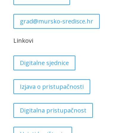
grad@mursko-sredisce.hr
Linkovi
Digitalne sjednice
Izjava o pristupačnosti
Digitalna pristupačnost