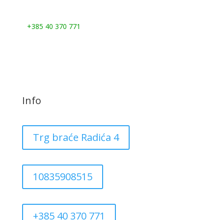
Nazovite nas:
+385 40 370 771
Info
Trg braće Radića 4
10835908515
+385 40 370 771