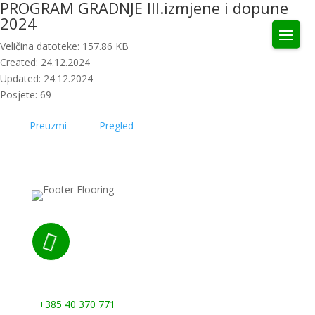
PROGRAM GRADNJE III.izmjene i dopune
2024
Veličina datoteke: 157.86 KB
Created: 24.12.2024
Updated: 24.12.2024
Posjete: 69
Preuzmi
Pregled

Nazovite nas:
+385 40 370 771