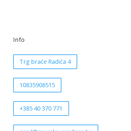
Info
Trg braće Radića 4
10835908515
+385 40 370 771