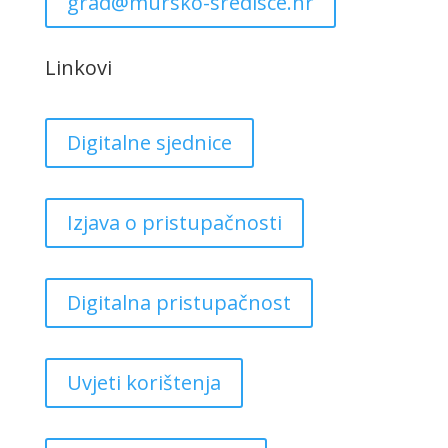
grad@mursko-sredisce.hr
Linkovi
Digitalne sjednice
Izjava o pristupačnosti
Digitalna pristupačnost
Uvjeti korištenja