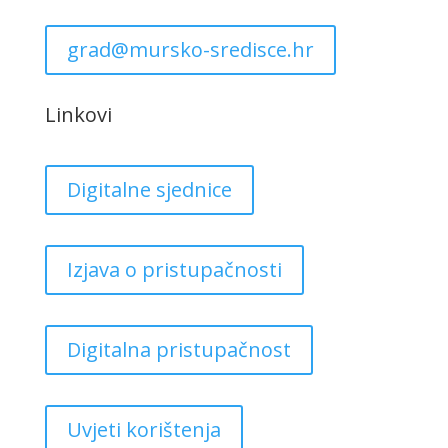
grad@mursko-sredisce.hr
Linkovi
Digitalne sjednice
Izjava o pristupačnosti
Digitalna pristupačnost
Uvjeti korištenja