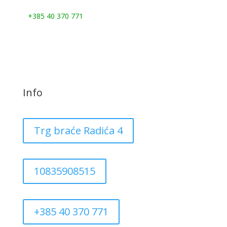
Nazovite nas:
+385 40 370 771
Info
Trg braće Radića 4
10835908515
+385 40 370 771