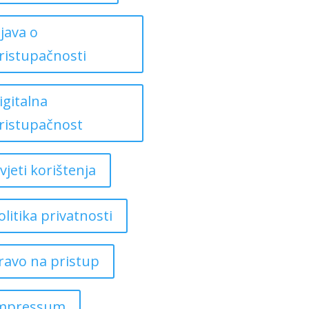
zjava o
ristupačnosti
igitalna
ristupačnost
vjeti korištenja
olitika privatnosti
ravo na pristup
mpressum