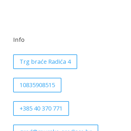
Info
Trg braće Radića 4
10835908515
+385 40 370 771