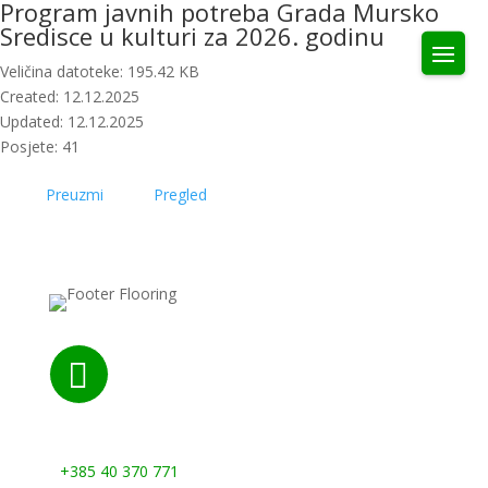
Program javnih potreba Grada Mursko
Sredisce u kulturi za 2026. godinu
Veličina datoteke: 195.42 KB
Created: 12.12.2025
Updated: 12.12.2025
Posjete: 41
Preuzmi
Pregled

Nazovite nas:
+385 40 370 771