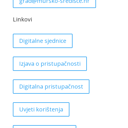
grad@mursko-sredisce.hr
Linkovi
Digitalne sjednice
Izjava o pristupačnosti
Digitalna pristupačnost
Uvjeti korištenja