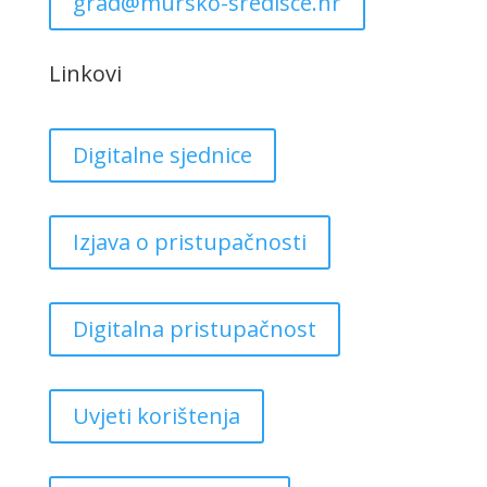
grad@mursko-sredisce.hr
Linkovi
Digitalne sjednice
Izjava o pristupačnosti
Digitalna pristupačnost
Uvjeti korištenja