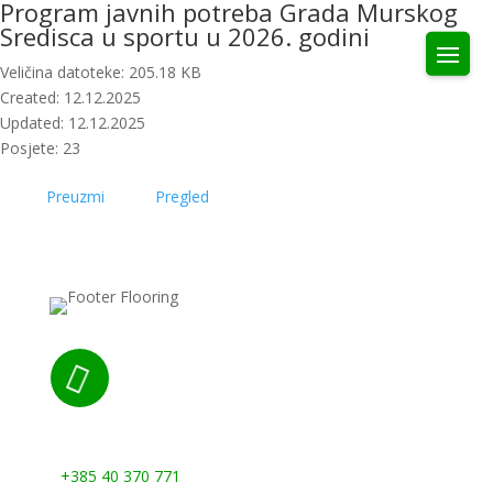
Program javnih potreba Grada Murskog
Sredisca u sportu u 2026. godini
Veličina datoteke: 205.18 KB
Created: 12.12.2025
Updated: 12.12.2025
Posjete: 23
Preuzmi
Pregled

Nazovite nas:
+385 40 370 771