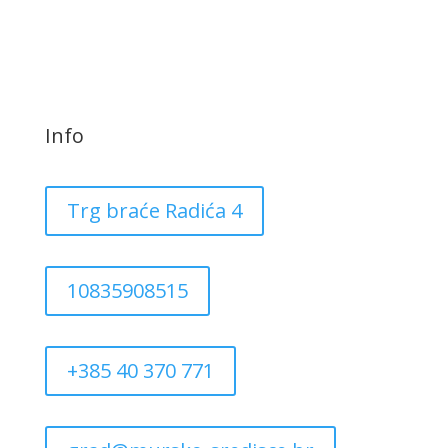
Info
Trg braće Radića 4
10835908515
+385 40 370 771