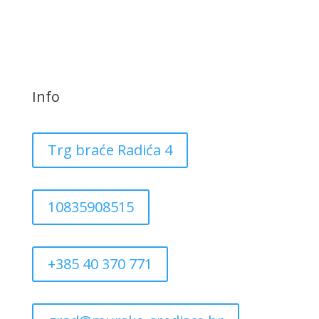
Info
Trg braće Radića 4
10835908515
+385 40 370 771