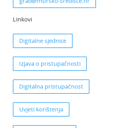
grad@mursko-sredisce.hr
Linkovi
Digitalne sjednice
Izjava o pristupačnosti
Digitalna pristupačnost
Uvjeti korištenja