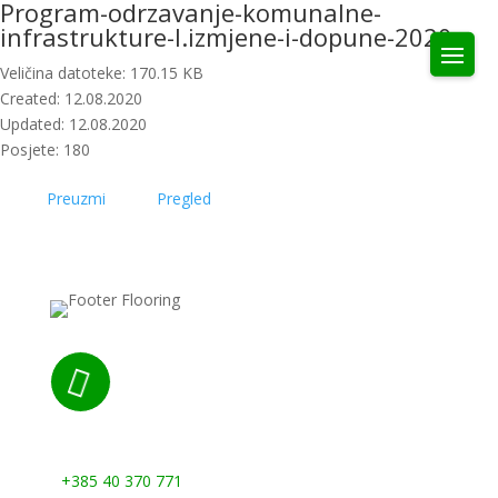
Program-odrzavanje-komunalne-
infrastrukture-I.izmjene-i-dopune-2020
Veličina datoteke: 170.15 KB
Created: 12.08.2020
Updated: 12.08.2020
Posjete: 180
Preuzmi
Pregled

Nazovite nas:
+385 40 370 771