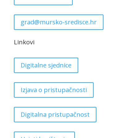
grad@mursko-sredisce.hr
Linkovi
Digitalne sjednice
Izjava o pristupačnosti
Digitalna pristupačnost