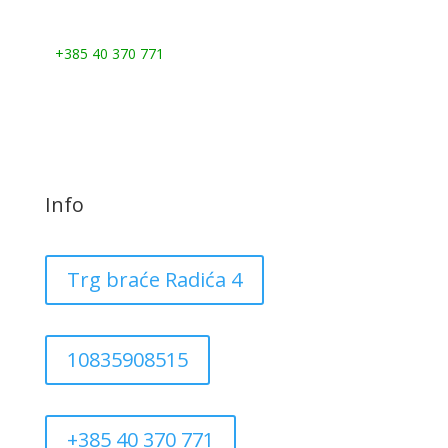
Nazovite nas:
+385 40 370 771
Info
Trg braće Radića 4
10835908515
+385 40 370 771