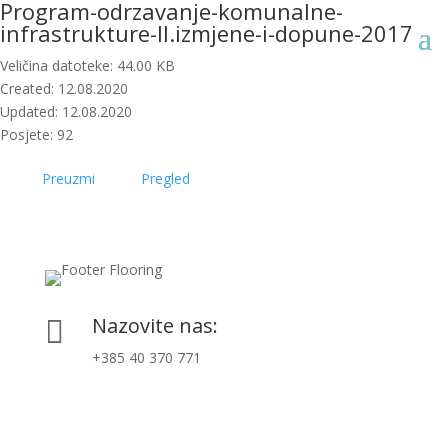
Program-odrzavanje-komunalne-
infrastrukture-II.izmjene-i-dopune-2017
Veličina datoteke: 44.00 KB
Created: 12.08.2020
Updated: 12.08.2020
Posjete: 92
Preuzmi
Pregled
Nazovite nas:

+385 40 370 771