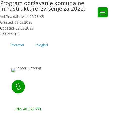
Program održavanje komunalne
infrastrukture Izvršenje za 2022.
Veličina datoteke: 99.73 KB
Created: 08.03.2023
Updated: 08.03.2023
Posjete: 136
Preuzmi
Pregled

Nazovite nas:
+385 40 370 771