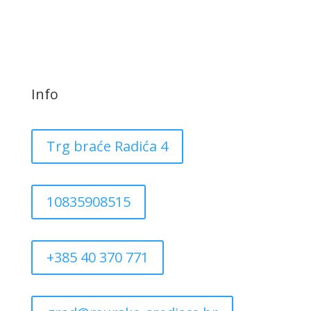
Info
Trg braće Radića 4
10835908515
+385 40 370 771