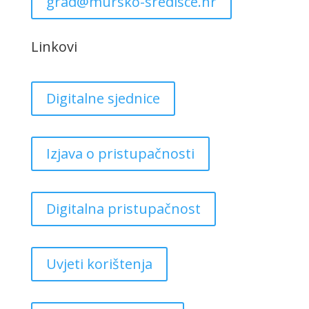
grad@mursko-sredisce.hr
Linkovi
Digitalne sjednice
Izjava o pristupačnosti
Digitalna pristupačnost
Uvjeti korištenja