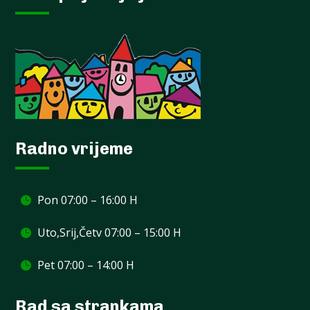
Radno vrijeme
Pon 07:00 – 16:00 H
Uto,Srij,Četv 07:00 – 15:00 H
Pet 07:00 – 14:00 H
Rad sa strankama