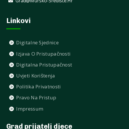
Grad@mursko-Sredisce.hr
Linkovi
Digitalne Sjednice
Izjava O Pristupačnosti
Digitalna Pristupačnost
Uvjeti Korištenja
Politika Privatnosti
Pravo Na Pristup
Impressum
Grad prijatelj djece