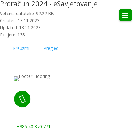
Proračun 2024 - eSavjetovanje
Veličina datoteke: 92.22 KB
Created: 13.11.2023
Updated: 13.11.2023
Posjete: 138
Preuzmi
Pregled

Nazovite nas:
+385 40 370 771