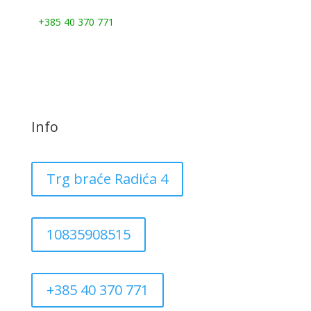
Nazovite nas:
+385 40 370 771
Info
Trg braće Radića 4
10835908515
+385 40 370 771