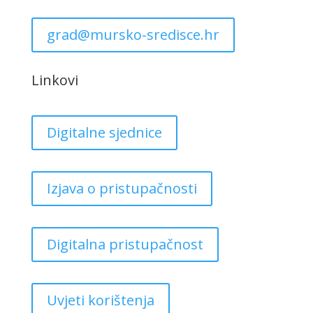
grad@mursko-sredisce.hr
Linkovi
Digitalne sjednice
Izjava o pristupačnosti
Digitalna pristupačnost
Uvjeti korištenja