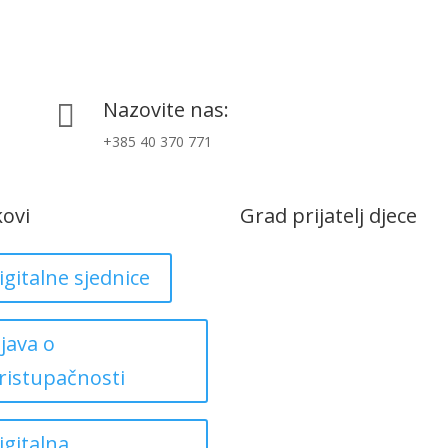
Nazovite nas:

+385 40 370 771
kovi
Grad prijatelj djece
igitalne sjednice
zjava o
ristupačnosti
igitalna