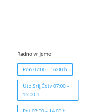
Radno vrijeme
Pon 07:00 – 16:00 h
Uto,Srij,Četv 07:00 –
15:00 h
Pet 07:00 – 14:00 h