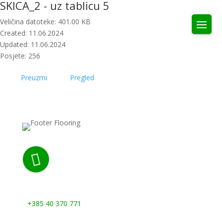
SKICA_2 - uz tablicu 5
Veličina datoteke: 401.00 KB
Created: 11.06.2024
Updated: 11.06.2024
Posjete: 256
Preuzmi
Pregled

Nazovite nas:
+385 40 370 771